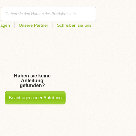
ragen
Unsere Partner
Schreiben sie uns
Haben sie keine
Anleitung
gefunden?
Beantragen einer Anleitung