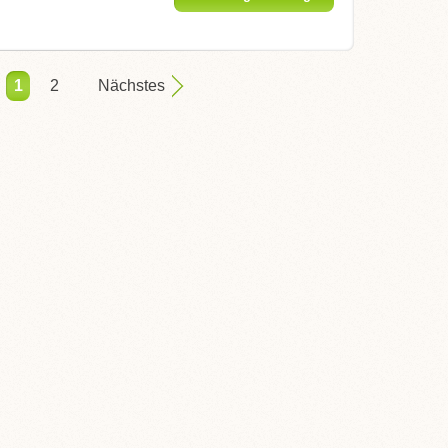
1
2
Nächstes