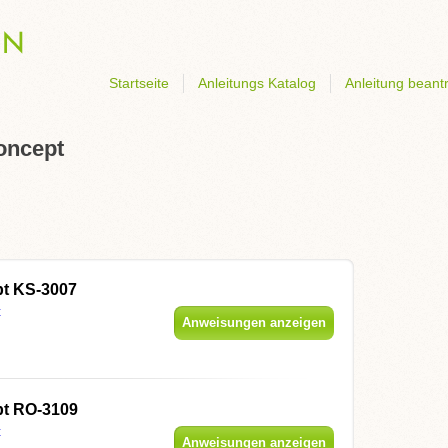
Startseite
Anleitungs Katalog
Anleitung beant
Concept
t KS-3007
t
Anweisungen anzeigen
t RO-3109
t
Anweisungen anzeigen