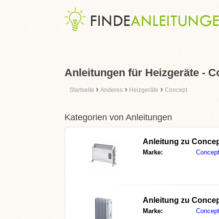
Anleitungen für Heizgeräte - 
›
›
›
Startseite
Anderes
Heizgeräte
Concept
Kategorien von Anleitungen
Anleitung zu
Concep
Marke:
Concep
Anleitung zu
Concep
Marke:
Concep