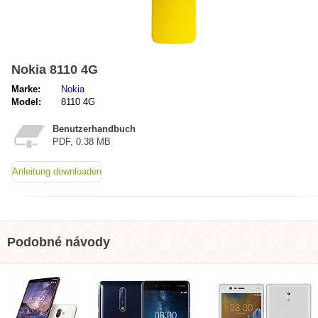
Nokia 8110 4G
Marke:
Nokia
Model:
8110 4G
Benutzerhandbuch
PDF, 0.38 MB
Anleitung downloaden
Podobné návody