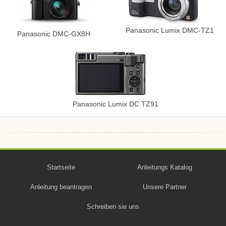
Panasonic Lumix DMC-TZ1
Panasonic DMC-GX8H
Panasonic Lumix DC TZ91
Startseite
Anleitungs Katalog
Anleitung beantragen
Unsere Partner
Schreiben sie uns