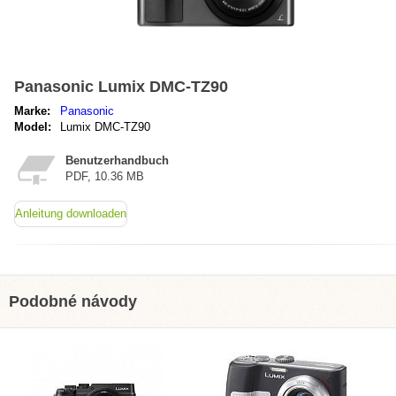
Panasonic Lumix DMC-TZ90
Marke:
Panasonic
Model:
Lumix DMC-TZ90
Benutzerhandbuch
PDF, 10.36 MB
Anleitung downloaden
Podobné návody