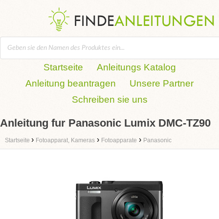
Startseite
Anleitungs Katalog
Anleitung beantragen
Unsere Partner
Schreiben sie uns
Anleitung fur Panasonic Lumix DMC-TZ90
›
›
›
Startseite
Fotoapparat, Kameras
Fotoapparate
Panasonic