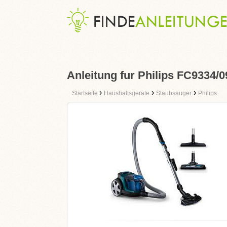
Anleitung fur Philips FC9334/0
›
›
›
Startseite
Haushaltsgeräte
Staubsauger
Philips