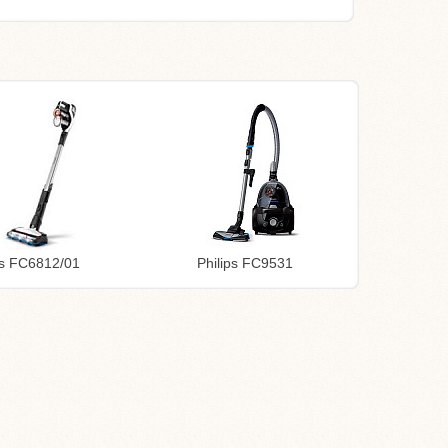
ps FC6812/01
Philips FC9531