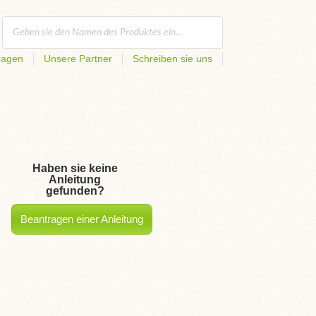
ragen
Unsere Partner
Schreiben sie uns
Haben sie keine
Anleitung
gefunden?
Beantragen einer Anleitung