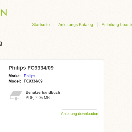
Startseite
Anleitungs Katalog
Anleitung beant
9
Philips FC9334/09
Marke:
Philips
Model:
FC9334/09
Benutzerhandbuch
PDF, 2.05 MB
Anleitung downloaden