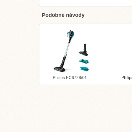
Podobné návody
Philips FC6728/01
Phili