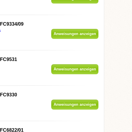
 FC9334/09
s
Anweisungen anzeigen
s FC9531
Anweisungen anzeigen
s FC9330
Anweisungen anzeigen
 FC6822/01