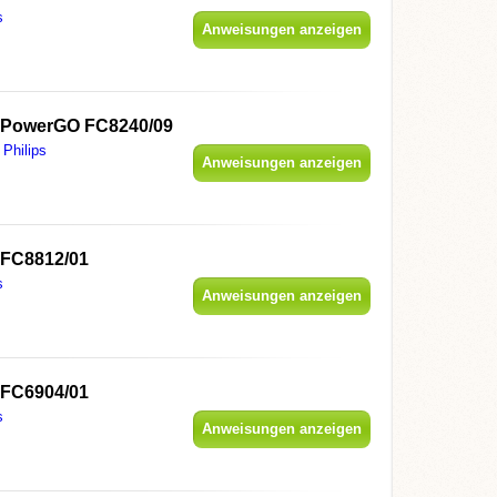
s
Anweisungen anzeigen
s PowerGO FC8240/09
Philips
Anweisungen anzeigen
 FC8812/01
s
Anweisungen anzeigen
 FC6904/01
s
Anweisungen anzeigen