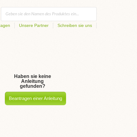
ragen
Unsere Partner
Schreiben sie uns
Haben sie keine
Anleitung
gefunden?
Beantragen einer Anleitung