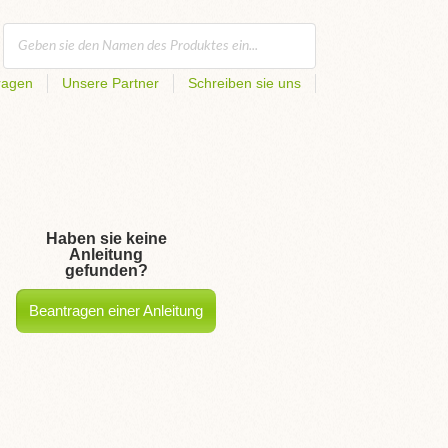
ragen
Unsere Partner
Schreiben sie uns
Haben sie keine
Anleitung
gefunden?
Beantragen einer Anleitung