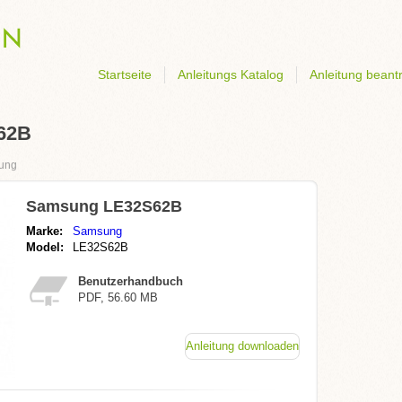
Startseite
Anleitungs Katalog
Anleitung beant
62B
ung
Samsung LE32S62B
Marke:
Samsung
Model:
LE32S62B
Benutzerhandbuch
PDF, 56.60 MB
Anleitung downloaden