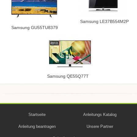
Samsung LE37B554M2P
Samsung GU55TU8379
Samsung QE55Q77T
Startseite
Anleitungs Katalog
Anleitung beantragen
Unsere Partner