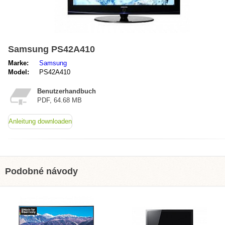
Samsung PS42A410
Marke:
Samsung
Model:
PS42A410
Benutzerhandbuch
PDF, 64.68 MB
Anleitung downloaden
Podobné návody