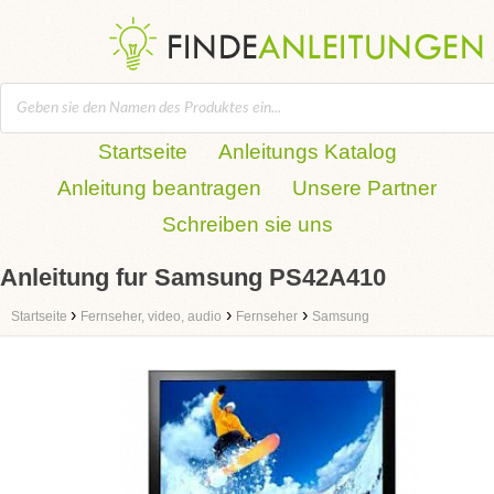
Startseite
Anleitungs Katalog
Anleitung beantragen
Unsere Partner
Schreiben sie uns
Anleitung fur Samsung PS42A410
›
›
›
Startseite
Fernseher, video, audio
Fernseher
Samsung