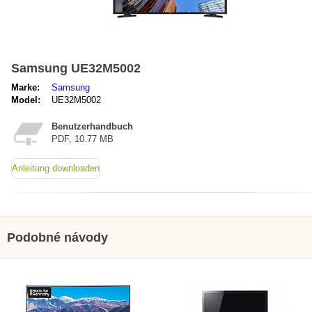
Samsung UE32M5002
Marke:
Samsung
Model:
UE32M5002
Benutzerhandbuch
PDF, 10.77 MB
Anleitung downloaden
Podobné návody