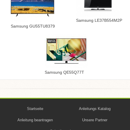
Samsung LE37B554M2P
Samsung GU55TU8379
Samsung QE55Q77T
Startseite
Anleitungs Katalog
Anleitung beantragen
Unsere Partner