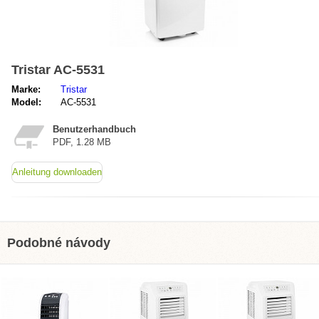
Tristar AC-5531
Marke:
Tristar
Model:
AC-5531
Benutzerhandbuch
PDF, 1.28 MB
Anleitung downloaden
Podobné návody