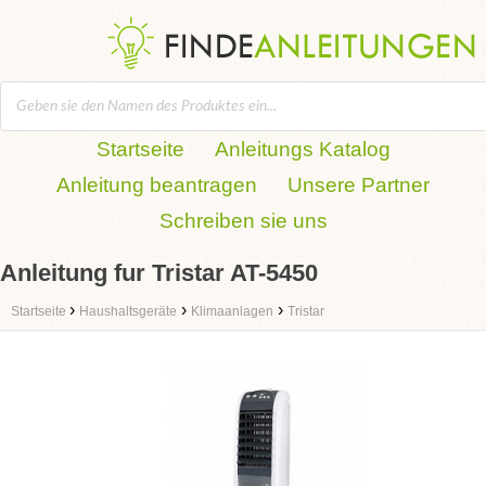
Startseite
Anleitungs Katalog
Anleitung beantragen
Unsere Partner
Schreiben sie uns
Anleitung fur Tristar AT-5450
›
›
›
Startseite
Haushaltsgeräte
Klimaanlagen
Tristar