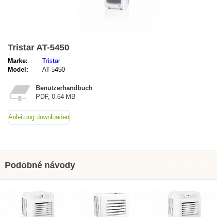
Tristar AT-5450
Marke:
Tristar
Model:
AT-5450
Benutzerhandbuch
PDF, 0.64 MB
Anleitung downloaden
Podobné návody