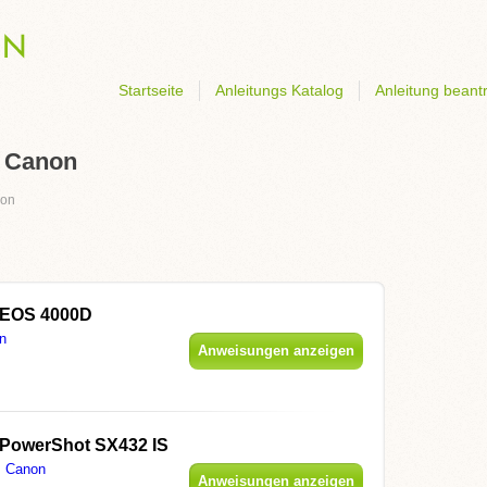
Startseite
Anleitungs Katalog
Anleitung beant
- Canon
on
 EOS 4000D
n
Anweisungen anzeigen
PowerShot SX432 IS
Canon
Anweisungen anzeigen