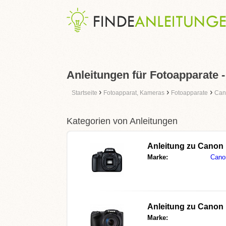
Anleitungen für Fotoapparate 
›
›
›
Startseite
Fotoapparat, Kameras
Fotoapparate
Can
Kategorien von Anleitungen
Anleitung zu
Canon
Marke:
Cano
Anleitung zu
Canon 
Marke: