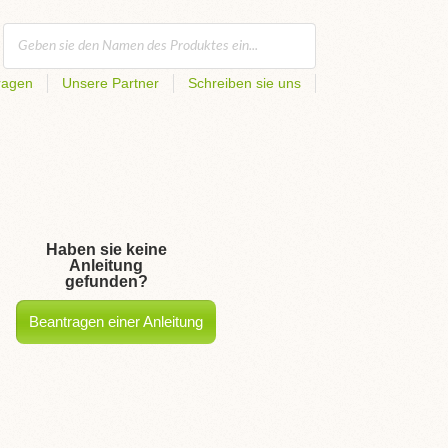
ragen
Unsere Partner
Schreiben sie uns
Haben sie keine
Anleitung
gefunden?
Beantragen einer Anleitung