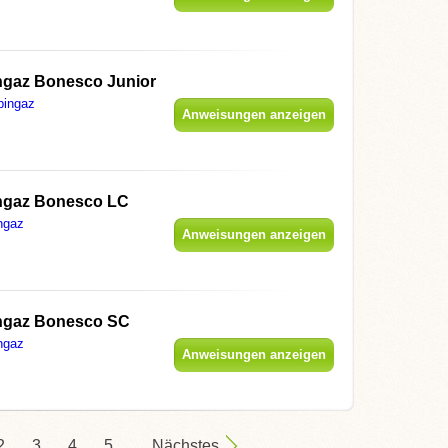
gaz Bonesco Junior
ingaz
Anweisungen anzeigen
gaz Bonesco LC
ngaz
Anweisungen anzeigen
gaz Bonesco SC
ngaz
Anweisungen anzeigen
2
3
4
5
Nächstes