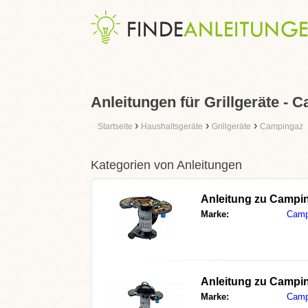
Anleitungen für Grillgeräte - 
›
›
›
Startseite
Haushaltsgeräte
Grillgeräte
Campingaz
Kategorien von Anleitungen
Anleitung zu
Campin
Marke:
Camp
Anleitung zu
Campin
Marke:
Camp