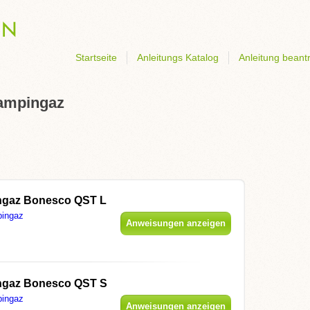
Startseite
Anleitungs Katalog
Anleitung beant
Campingaz
gaz Bonesco QST L
ingaz
Anweisungen anzeigen
gaz Bonesco QST S
ingaz
Anweisungen anzeigen