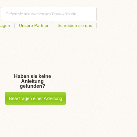
ragen
Unsere Partner
Schreiben sie uns
Haben sie keine
Anleitung
gefunden?
Beantragen einer Anleitung