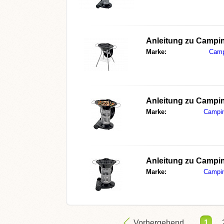
Anleitung zu
Campin
Marke:
Camp
Anleitung zu
Campin
Marke:
Campi
Anleitung zu
Campin
Marke:
Campi
Vorhergehend
1