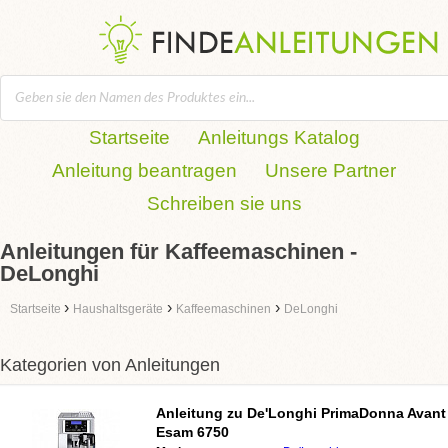
Startseite
Anleitungs Katalog
Anleitung beantragen
Unsere Partner
Schreiben sie uns
Anleitungen für Kaffeemaschinen -
DeLonghi
›
›
›
Startseite
Haushaltsgeräte
Kaffeemaschinen
DeLonghi
Kategorien von Anleitungen
Anleitung zu
De'Longhi PrimaDonna Avant
Esam 6750