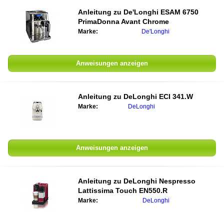
Anleitung zu
De'Longhi ESAM 6750
PrimaDonna Avant Chrome
Marke:
De'Longhi
Anweisungen anzeigen
Anleitung zu
DeLonghi ECI 341.W
Marke:
DeLonghi
Anweisungen anzeigen
Anleitung zu
DeLonghi Nespresso
Lattissima Touch EN550.R
Marke:
DeLonghi