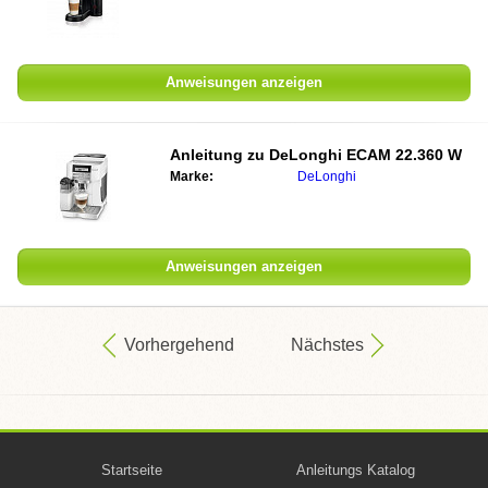
Anweisungen anzeigen
Anleitung zu
DeLonghi ECAM 22.360 W
Marke:
DeLonghi
Anweisungen anzeigen
Vorhergehend
Nächstes
Startseite
Anleitungs Katalog