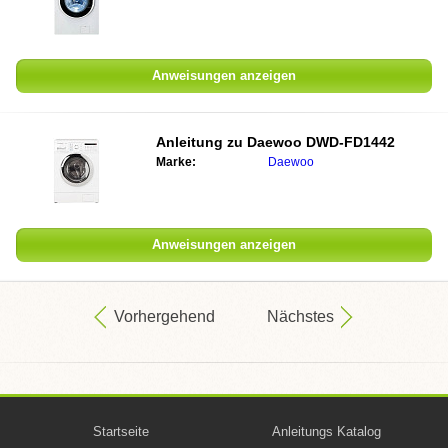
Anweisungen anzeigen
Anleitung zu
Daewoo DWD-FD1442
Marke:
Daewoo
Anweisungen anzeigen
Vorhergehend
Nächstes
Startseite
Anleitungs Katalog