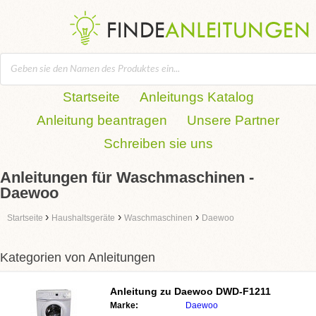
Startseite
Anleitungs Katalog
Anleitung beantragen
Unsere Partner
Schreiben sie uns
Anleitungen für Waschmaschinen -
Daewoo
›
›
›
Startseite
Haushaltsgeräte
Waschmaschinen
Daewoo
Kategorien von Anleitungen
Anleitung zu
Daewoo DWD-F1211
Marke:
Daewoo