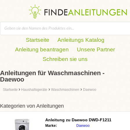
Startseite
Anleitungs Katalog
Anleitung beantragen
Unsere Partner
Schreiben sie uns
Anleitungen für Waschmaschinen -
Daewoo
›
›
›
Startseite
Haushaltsgeräte
Waschmaschinen
Daewoo
Kategorien von Anleitungen
Anleitung zu
Daewoo DWD-F1211
Marke:
Daewoo