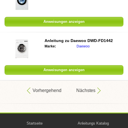
Anweisungen anzeigen
Anleitung zu
Daewoo DWD-FD1442
Marke:
Daewoo
Anweisungen anzeigen
Vorhergehend
Nächstes
Startseite
Anleitungs Katalog