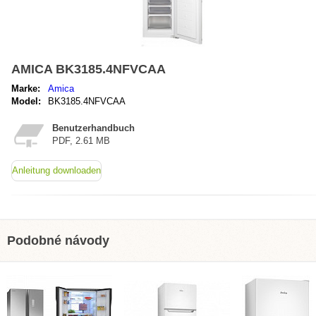
AMICA BK3185.4NFVCAA
Marke:
Amica
Model:
BK3185.4NFVCAA
Benutzerhandbuch
PDF, 2.61 MB
Anleitung downloaden
Podobné návody