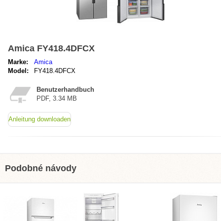
Amica FY418.4DFCX
Marke:
Amica
Model:
FY418.4DFCX
Benutzerhandbuch
PDF, 3.34 MB
Anleitung downloaden
Podobné návody