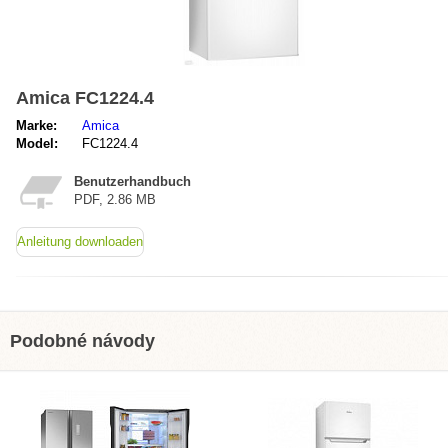
Amica FC1224.4
Marke:
Amica
Model:
FC1224.4
Benutzerhandbuch
PDF, 2.86 MB
Anleitung downloaden
Podobné návody