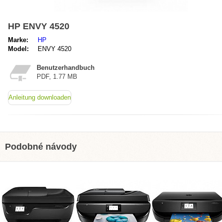
HP ENVY 4520
Marke:
HP
Model:
ENVY 4520
Benutzerhandbuch
PDF, 1.77 MB
Anleitung downloaden
Podobné návody