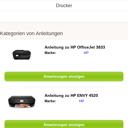
Drucker
Kategorien von Anleitungen
Anleitung zu
HP OfficeJet 3833
Marke:
HP
Anweisungen anzeigen
Anleitung zu
HP ENVY 4520
Marke:
HP
Anweisungen anzeigen