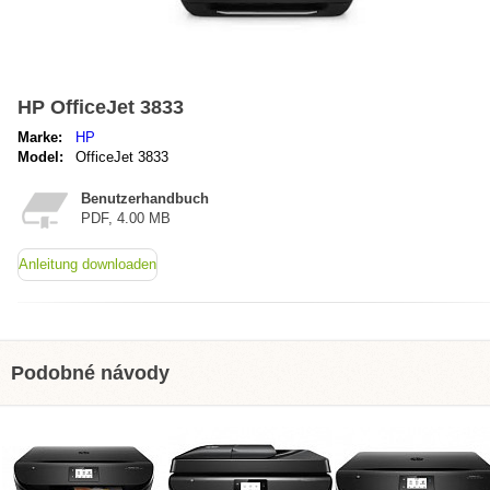
HP OfficeJet 3833
Marke:
HP
Model:
OfficeJet 3833
Benutzerhandbuch
PDF, 4.00 MB
Anleitung downloaden
Podobné návody