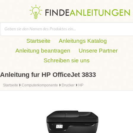
Startseite
Anleitungs Katalog
Anleitung beantragen
Unsere Partner
Schreiben sie uns
Anleitung fur HP OfficeJet 3833
›
›
›
Startseite
Computerkomponente
Drucker
HP