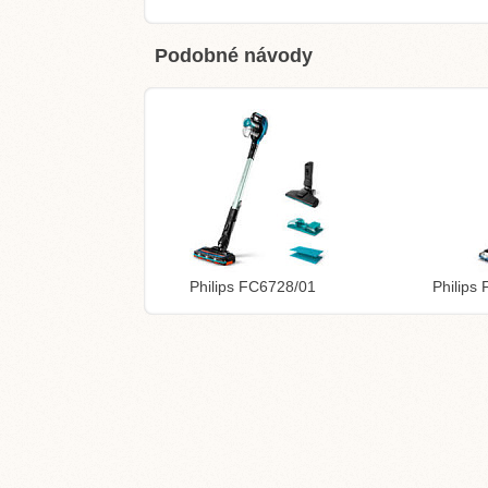
Podobné návody
Philips FC6728/01
Philips