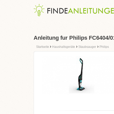
Anleitung fur Philips FC6404/0
›
›
›
Startseite
Haushaltsgeräte
Staubsauger
Philips