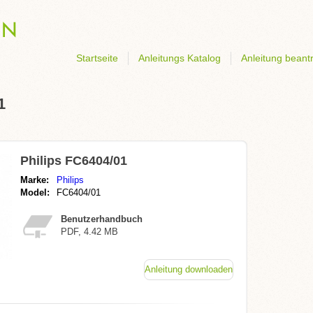
Startseite
Anleitungs Katalog
Anleitung beant
1
Philips FC6404/01
Marke:
Philips
Model:
FC6404/01
Benutzerhandbuch
PDF, 4.42 MB
Anleitung downloaden