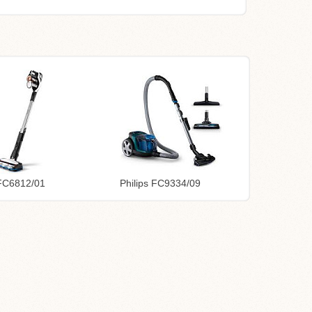
 FC6812/01
Philips FC9334/09