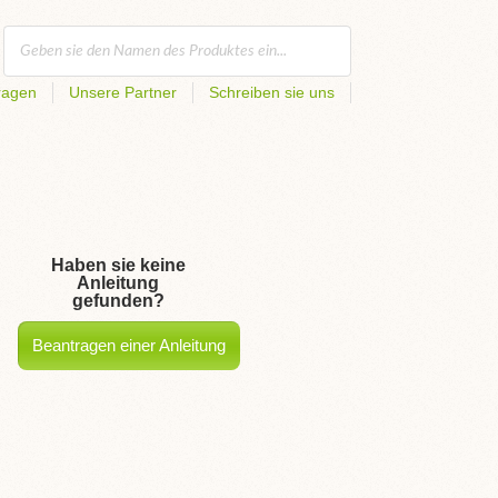
ragen
Unsere Partner
Schreiben sie uns
Haben sie keine
Anleitung
gefunden?
Beantragen einer Anleitung